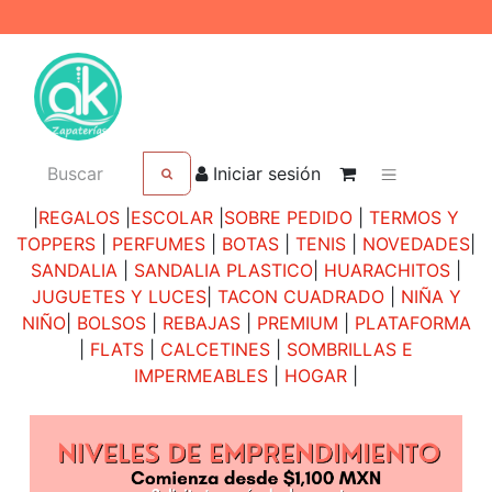
Iniciar sesión
|
REGALOS
|
ESCOLAR
|
SOBRE PEDIDO
|
TERMOS Y
TOPPERS
|
PERFUMES
|
BOTAS
|
TENIS
|
NOVEDADES
|
SANDALIA
|
SANDALIA PLASTICO
|
HUARACHITOS
|
JUGUETES Y LUCES
|
TACON CUADRADO
|
NIÑA Y
NIÑO
|
BOLSOS
|
REBAJAS
|
PREMIUM
|
PLATAFORMA
|
FLATS
|
CALCETINES
|
SOMBRILLAS E
IMPERMEABLES
|
HOGAR
|