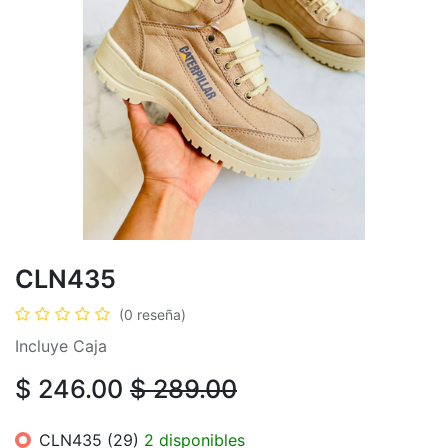
CLN435
(0 reseña)
Incluye Caja
$
246.00
$
289.00
CLN435 (29)
2 disponibles